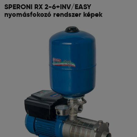
SPERONI RX 2-6+INV/EASY
nyomásfokozó rendszer képek