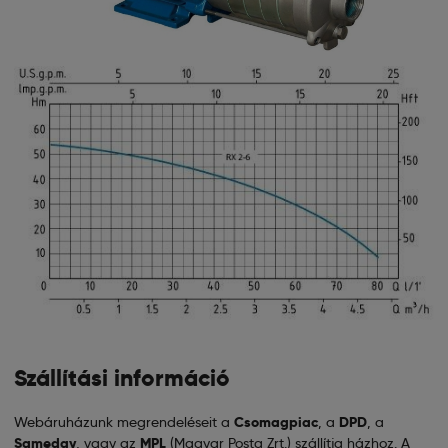
Szállítási információ
Webáruházunk megrendeléseit a
Csomagpiac
, a
DPD
, a
Sameday
, vagy az
MPL
(Magyar Posta Zrt.) szállítja házhoz. A