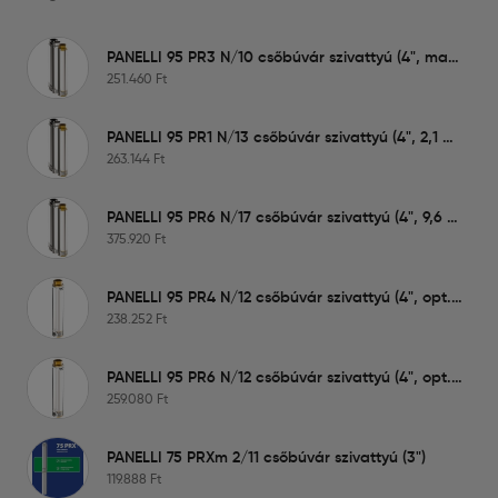
PANELLI 95 PR3 N/10 csőbúvár szivattyú (4", max: 5,4 m3, 66 m)
251.460
Ft
PANELLI 95 PR1 N/13 csőbúvár szivattyú (4", 2,1 m3, 72 m)
263.144
Ft
PANELLI 95 PR6 N/17 csőbúvár szivattyú (4", 9,6 m3, 109 m)
375.920
Ft
PANELLI 95 PR4 N/12 csőbúvár szivattyú (4", opt.: 4,2 m3, 60 m)
238.252
Ft
PANELLI 95 PR6 N/12 csőbúvár szivattyú (4", opt.: 6 m3, 59 m)
259.080
Ft
PANELLI 75 PRXm 2/11 csőbúvár szivattyú (3")
119.888
Ft