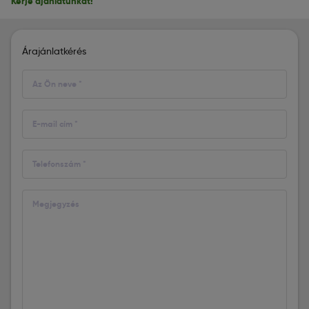
Kérje ajánlatunkat!
Árajánlatkérés
Az Ön neve *
E-mail cím *
Telefonszám *
Megjegyzés